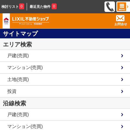
0
0
検討リスト
最近見た物件
お問合せ
サイトマップ
エリア検索
戸建(売買)
マンション(売買)
土地(売買)
投資
沿線検索
戸建(売買)
マンション(売買)