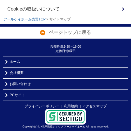
Cookieの取扱いについて
アールケイホーム売買TOP
>
サイトマップ
ページトップに戻る
営業時間:9:30～18:00
定休日:水曜日
ホーム
会社概要
お問い合わせ
PCサイト
プライバシーポリシー
利用規約
｜アクセスマップ
｜
Copyright(c) LIXIL不動産ショップ アールケイホーム All rights reserved.