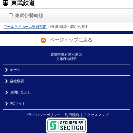
東武鉄道
東武伊勢崎線
アールケイホーム売買TOP
>
(投資)路線・駅から探す
ページトップに戻る
営業時間:9:30～18:00
定休日:水曜日
ホーム
会社概要
お問い合わせ
PCサイト
プライバシーポリシー
利用規約
｜アクセスマップ
｜