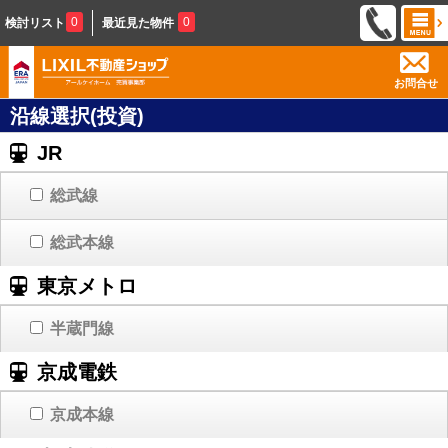
0
0
検討リスト
最近見た物件
お問合せ
沿線選択(投資)
JR
総武線
総武本線
東京メトロ
半蔵門線
京成電鉄
京成本線