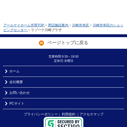
アールケイホーム売買TOP
>
周辺施設案内
>
川崎市幸区
>
川崎市幸区のショッ
ピングセンター
>
ラゾーナ川崎プラザ
ページトップに戻る
営業時間:9:30～18:00
定休日:水曜日
ホーム
会社概要
お問い合わせ
PCサイト
プライバシーポリシー
利用規約
｜アクセスマップ
｜