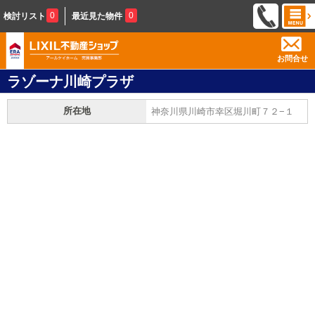
0
0
検討リスト
最近見た物件
お問合せ
ラゾーナ川崎プラザ
所在地
神奈川県川崎市幸区堀川町７２−１