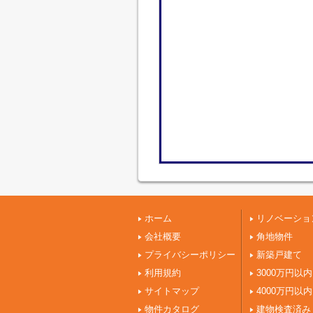
ホーム
リノベーショ
会社概要
角地物件
プライバシーポリシー
新築戸建て
利用規約
3000万円以内
サイトマップ
4000万円以内
物件カタログ
建物検査済み