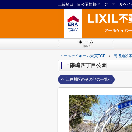
上篠崎四丁目公園情報ページ｜アールケイ
アールケイホーム売買TOP
>
周辺施設
上篠崎四丁目公園
<<江戸川区のその他の一覧へ