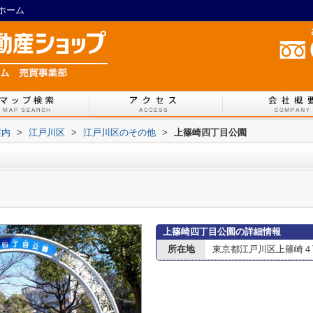
ホーム
案内
>
江戸川区
>
江戸川区のその他
>
上篠崎四丁目公園
上篠崎四丁目公園の詳細情報
所在地
東京都江戸川区上篠崎４