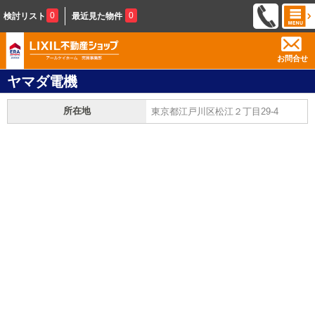
0
0
検討リスト
最近見た物件
お問合せ
ヤマダ電機
所在地
東京都江戸川区松江２丁目29-4