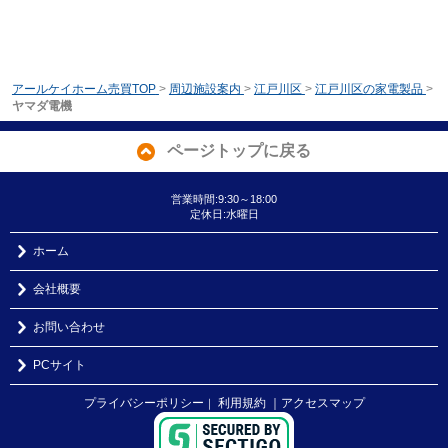
アールケイホーム売買TOP
>
周辺施設案内
>
江戸川区
>
江戸川区の家電製品
>
ヤマダ電機
ページトップに戻る
営業時間:9:30～18:00
定休日:水曜日
ホーム
会社概要
お問い合わせ
PCサイト
プライバシーポリシー
利用規約
｜アクセスマップ
｜