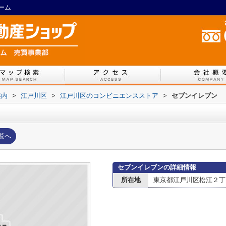
ーム
案内
>
江戸川区
>
江戸川区のコンビニエンスストア
>
セブンイレブン
覧へ
セブンイレブンの詳細情報
所在地
東京都江戸川区松江２丁目