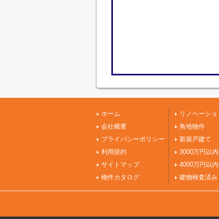
ホーム
リノベーショ
会社概要
角地物件
プライバシーポリシー
新築戸建て
利用規約
3000万円以内
サイトマップ
4000万円以内
物件カタログ
建物検査済み