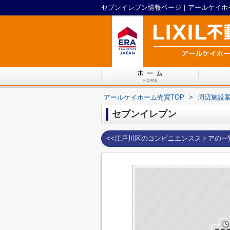
セブンイレブン情報ページ｜アールケイホ
アールケイホーム売買TOP
>
周辺施設
セブンイレブン
<<江戸川区のコンビニエンスストアの一