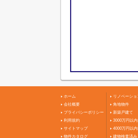
ホーム
リノベーショ
会社概要
角地物件
プライバシーポリシー
新築戸建て
利用規約
3000万円以内
サイトマップ
4000万円以内
物件カタログ
建物検査済み