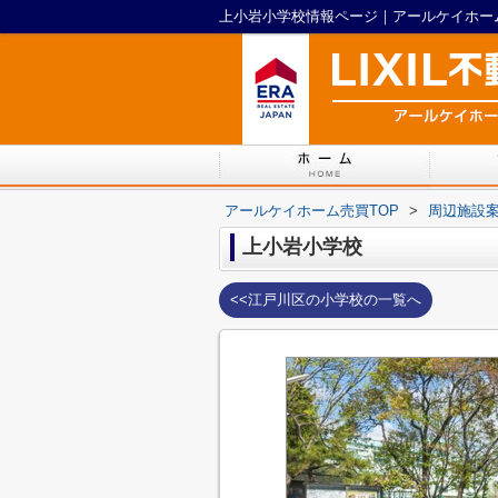
上小岩小学校情報ページ｜アールケイホー
アールケイホーム売買TOP
>
周辺施設
上小岩小学校
<<江戸川区の小学校の一覧へ