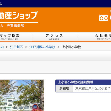
ム
案内
>
江戸川区
>
江戸川区の小学校
>
上小岩小学校
上小岩小学校の詳細情報
所在地
東京都江戸川区北小岩７