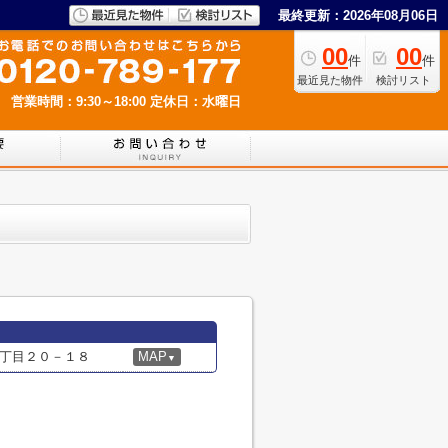
最終更新：2026年08月06日
00
00
件
件
最近見た物件
検討リスト
営業時間：9:30～18:00
定休日：水曜日
丁目２０－１８
MAP
▼