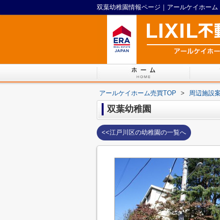
双葉幼稚園情報ページ｜アールケイホーム
アールケイホーム売買TOP
>
周辺施設
双葉幼稚園
<<江戸川区の幼稚園の一覧へ