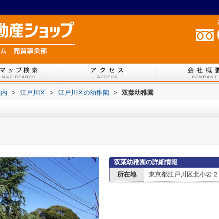
案内
>
江戸川区
>
江戸川区の幼稚園
>
双葉幼稚園
双葉幼稚園の詳細情報
所在地
東京都江戸川区北小岩２