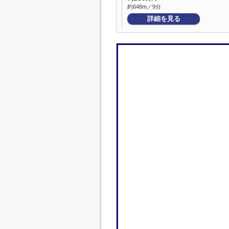
約648m／9分
詳細を見る