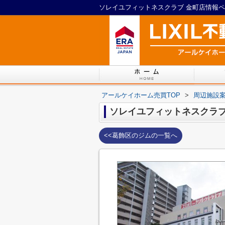
ソレイユフィットネスクラブ 金町店情報
アールケイホーム売買TOP
>
周辺施設
ソレイユフィットネスクラブ
<<葛飾区のジムの一覧へ