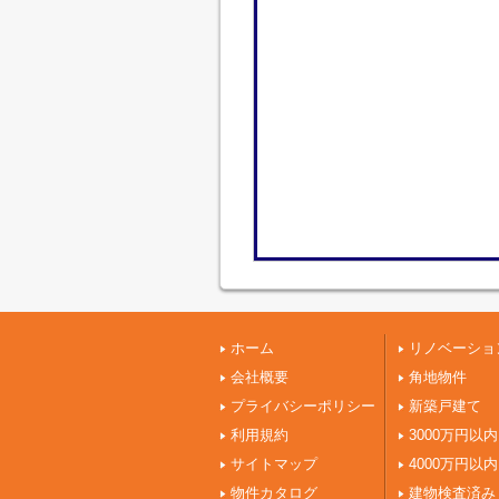
ホーム
リノベーショ
会社概要
角地物件
プライバシーポリシー
新築戸建て
利用規約
3000万円以内
サイトマップ
4000万円以内
物件カタログ
建物検査済み