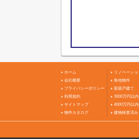
ホーム
リノベーショ
会社概要
角地物件
プライバシーポリシー
新築戸建て
利用規約
3000万円以内
サイトマップ
4000万円以内
物件カタログ
建物検査済み