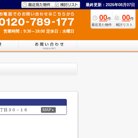
最終更新：2026年08月07日
00
00
件
件
最近見た物件
検討リスト
営業時間：9:30～18:00
定休日：水曜日
丁目３０－１６
MAP
▼