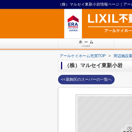
（株）マルセイ東新小岩情報ページ｜アー
アールケイホーム売買TOP
>
周辺施設
（株）マルセイ東新小岩
<<葛飾区のスーパーの一覧へ