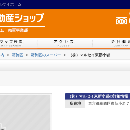
ルケイホーム
案内
>
葛飾区
>
葛飾区のスーパー
>
（株）マルセイ東新小岩
（株）マルセイ東新小岩の詳細情報
所在地
東京都葛飾区東新小岩７