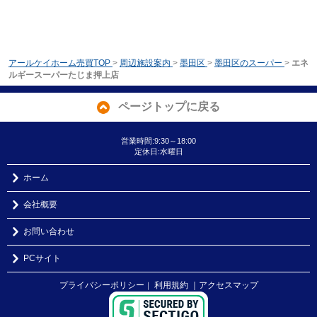
アールケイホーム売買TOP
>
周辺施設案内
>
墨田区
>
墨田区のスーパー
>
エネ
ルギースーパーたじま押上店
ページトップに戻る
営業時間:9:30～18:00
定休日:水曜日
ホーム
会社概要
お問い合わせ
PCサイト
プライバシーポリシー
利用規約
｜アクセスマップ
｜