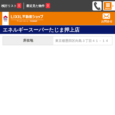
0
0
検討リスト
最近見た物件
お問合せ
エネルギースーパーたじま押上店
所在地
東京都墨田区向島３丁目４１－１４