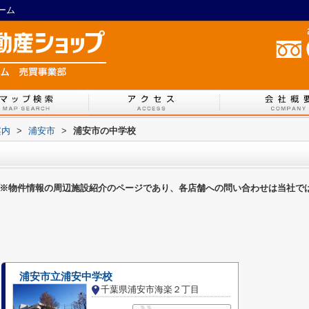
ーム
案内
>
浦安市
>
浦安市の中学校
※物件情報の周辺施設紹介のページであり、各店舗への問い合わせは当社で
浦安市立浦安中学校
千葉県浦安市海楽２丁目