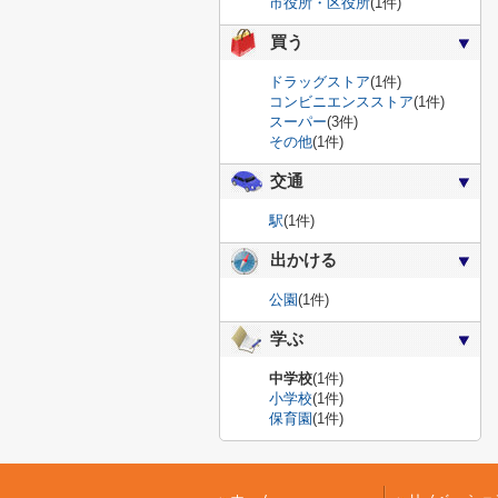
市役所・区役所
(1件)
買う
ドラッグストア
(1件)
コンビニエンスストア
(1件)
スーパー
(3件)
その他
(1件)
交通
駅
(1件)
出かける
公園
(1件)
学ぶ
中学校
(1件)
小学校
(1件)
保育園
(1件)