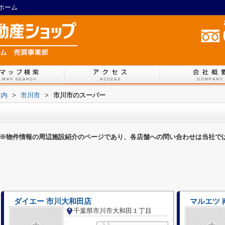
ホーム
案内
>
市川市
>
市川市のスーパー
※物件情報の周辺施設紹介のページであり、各店舗への問い合わせは当社で
ダイエー 市川大和田店
マルエツ 
千葉県市川市大和田１丁目