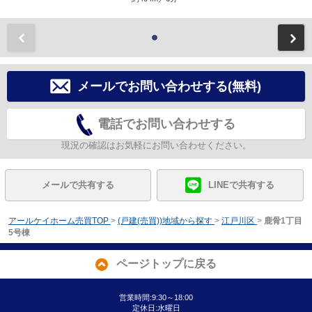
前
メールでお問い合わせする(無料)
電話でお問い合わせする
現況の確認はお気軽にお問い合わせください。
メールで共有する
LINEで共有する
アールケイホーム売買TOP
>
(戸建(売買))地域から探す
>
江戸川区
>
鹿骨1丁目
5号棟
ページトップに戻る
営業時間:9:30～18:00
定休日:水曜日