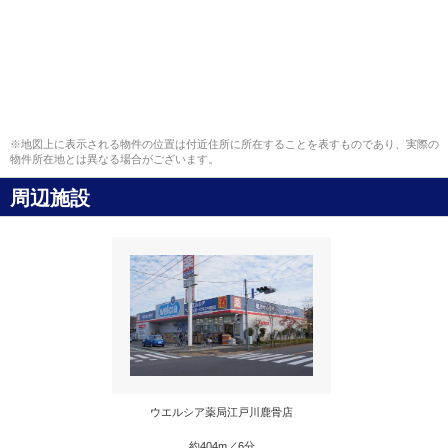
※地図上に表示される物件の位置は付近住所に所在することを表すものであり、実際の
物件所在地とは異なる場合がございます。
周辺施設
ウエルシア薬局江戸川鹿骨店
約404m／6分