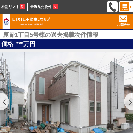
0
0
検討リスト
最近見た物件
お問合せ
鹿骨1丁目5号棟の過去掲載物件情報
価格
***
万円