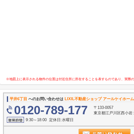
※地図上に表示される物件の位置は付近住所に所在することを表すものであり、実際
平井6丁目
へのお問い合わせは
LIXIL不動産ショップ アールケイホー
0120-789-177
〒133-0057
東京都江戸川区西小岩１
9:30～18:00 定休日:水曜日