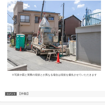
※写真や図と実際の現状とが異なる場合は現状を優先させていただきます
【外観】
コメント