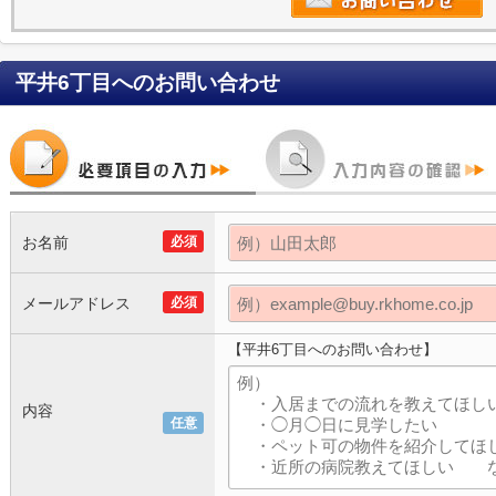
平井6丁目
へのお問い合わせ
お名前
必須
メールアドレス
必須
【平井6丁目へのお問い合わせ】
内容
任意