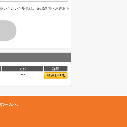
意いただいた場合は、確認画面へお進み下
す
方位
詳細
***
詳細を見る
ホームへ