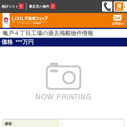
0
0
検討リスト
最近見た物件
お問合せ
亀戸４丁目工場の過去掲載物件情報
価格
***
万円
価格
-