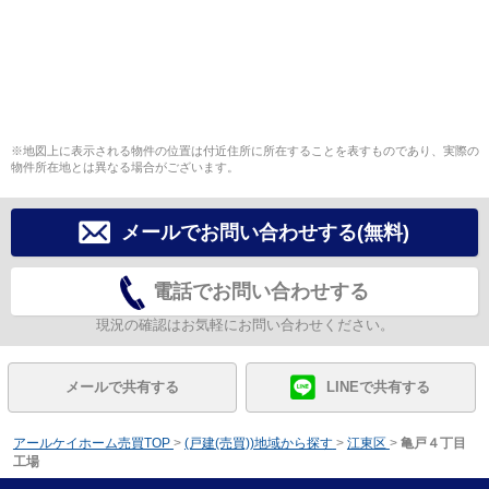
※地図上に表示される物件の位置は付近住所に所在することを表すものであり、実際の
物件所在地とは異なる場合がございます。
メールでお問い合わせする(無料)
電話でお問い合わせする
現況の確認はお気軽にお問い合わせください。
メールで共有する
LINEで共有する
アールケイホーム売買TOP
>
(戸建(売買))地域から探す
>
江東区
>
亀戸４丁目
工場