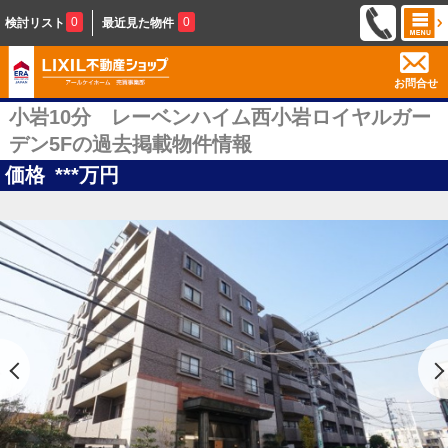
0
0
検討リスト
最近見た物件
お問合せ
小岩10分 レーベンハイム西小岩ロイヤルガー
デン5Fの過去掲載物件情報
価格
***
万円