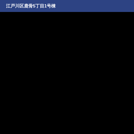
江戸川区鹿骨5丁目1号棟